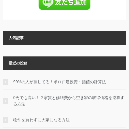
人気記事
最近の投稿
99%の人が損してる！ボロ戸建投資・指値の計算法
0円でも高い！？家賃と修繕費から空き家の取得価格を逆算す
る方法
物件を買わずに大家になる方法