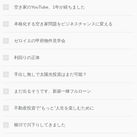
空き家のYouTube、1年が経ちました
本格化する空き家問題をビジネスチャンスに変える
ゼロイエの甲府物件見学会
利回りの正体
手出し無しで太陽光投資はまだ可能？
まだ出るそうです、新築一棟フルローン
不動産投資で“もっと”人生を楽しむために
柳川で川下りしてきました