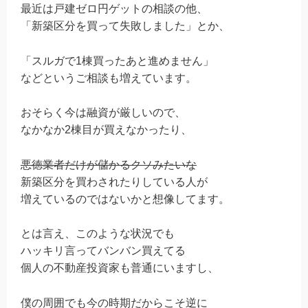
最近は戸建ゼロ円ゲットの相談の他、
「新築区分を買って失敗しました」とか、
「スルガで1棟買ったあと進めません」
などというご相談も増えています。
おそらく今は融資が厳しいので、
なかなか2棟目が買えなかったり、
悪徳業者だけが儲かるクソみたいな
新築区分を買わされたりしている人が
増えているのではないかと想像してます。
とは言え、このような状況でも
ハッキリ言ってバンバン買えてる
個人の不動産投資家も普通にいますし、
僕の周囲でも今の時期だからこそ逆に