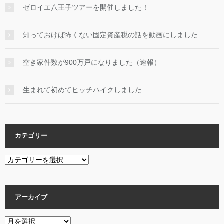
ゼロイエ八王子ツアーを開催しました！
知っておけば怖くない固定資産税の話を動画にしました
空き家件数が900万戸になりました（速報）
生まれて初めてヒッチハイクしました
カテゴリー
カ
テ
ゴ
リ
アーカイブ
ー
ア