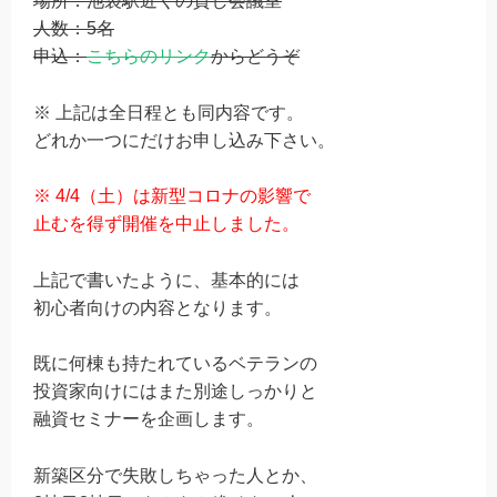
場所：池袋駅近くの貸し会議室
人数：5名
申込：
こちらのリンク
からどうぞ
※ 上記は全日程とも同内容です。
どれか一つにだけお申し込み下さい。
※ 4/4（土）は新型コロナの影響で
止むを得ず開催を中止しました。
上記で書いたように、基本的には
初心者向けの内容となります。
既に何棟も持たれているベテランの
投資家向けにはまた別途しっかりと
融資セミナーを企画します。
新築区分で失敗しちゃった人とか、