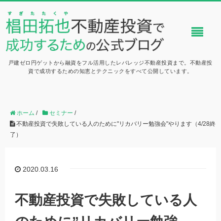
戸建ゼロ円ゲットから融資をフル活用したレバレッジ不動産投資まで。不動産投
資で成功するための知恵とテクニックをすべて公開しています。
ホーム
/
セミナー
/
不動産投資で失敗している人のために"リカバリー勉強会"やります（4/28終
了）
2020.03.16
不動産投資で失敗している人