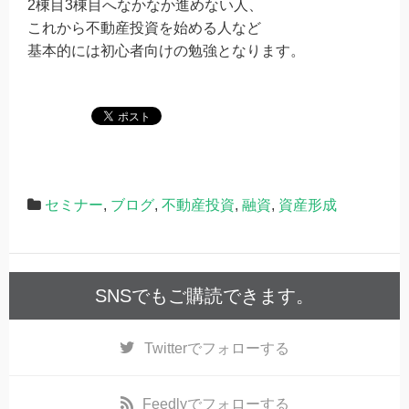
2棟目3棟目へなかなか進めない人、
これから不動産投資を始める人など
基本的には初心者向けの勉強となります。
セミナー
,
ブログ
,
不動産投資
,
融資
,
資産形成
SNSでもご購読できます。
Twitter
でフォローする
Feedly
でフォローする