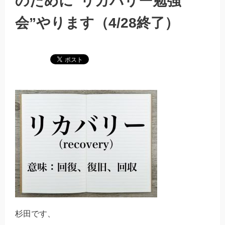
のために”リカバリー勉強
会”やります（4/28終了）
杉田です、