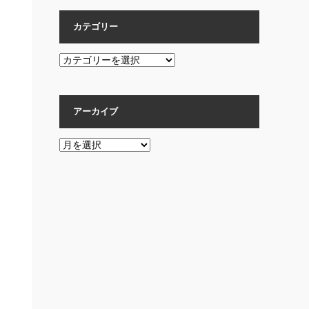
カテゴリー
カ
テ
ゴ
リ
アーカイブ
ー
ア
ー
カ
イ
ブ