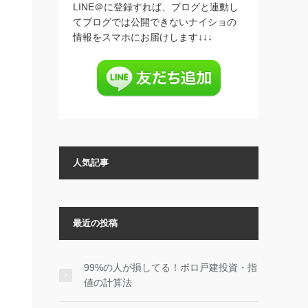
LINE＠に登録すれば、ブログと連動し
てブログでは公開できないナイショの
情報をスマホにお届けします↓↓↓
人気記事
最近の投稿
99%の人が損してる！ボロ戸建投資・指
値の計算法