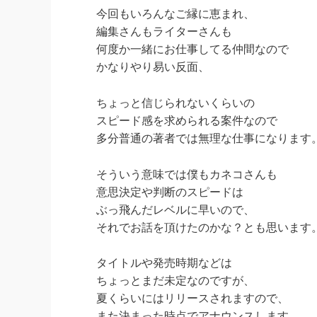
今回もいろんなご縁に恵まれ、
編集さんもライターさんも
何度か一緒にお仕事してる仲間なので
かなりやり易い反面、
ちょっと信じられないくらいの
スピード感を求められる案件なので
多分普通の著者では無理な仕事になります
そういう意味では僕もカネコさんも
意思決定や判断のスピードは
ぶっ飛んだレベルに早いので、
それでお話を頂けたのかな？とも思います
タイトルや発売時期などは
ちょっとまだ未定なのですが、
夏くらいにはリリースされますので、
また決まった時点でアナウンスします。