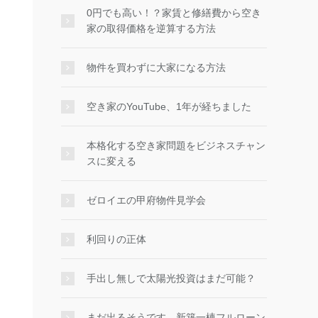
0円でも高い！？家賃と修繕費から空き
家の取得価格を逆算する方法
物件を買わずに大家になる方法
空き家のYouTube、1年が経ちました
本格化する空き家問題をビジネスチャン
スに変える
ゼロイエの甲府物件見学会
利回りの正体
手出し無しで太陽光投資はまだ可能？
まだ出るそうです、新築一棟フルローン