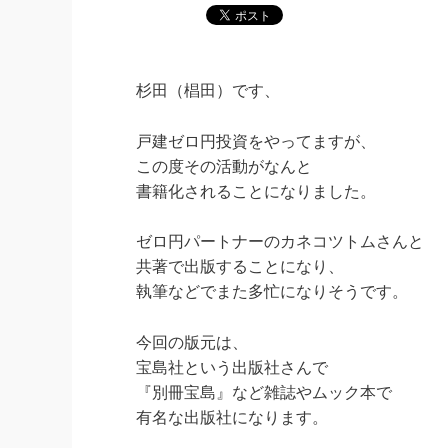
杉田（椙田）です、
戸建ゼロ円投資をやってますが、
この度その活動がなんと
書籍化されることになりました。
ゼロ円パートナーのカネコツトムさんと
共著で出版することになり、
執筆などでまた多忙になりそうです。
今回の版元は、
宝島社という出版社さんで
『別冊宝島』など雑誌やムック本で
有名な出版社になります。