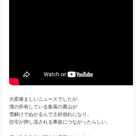
大変痛ましいニュースでしたが、
僕の所有している集落の裏山が
雪解けでぬかるんで土砂崩れになり、
住宅が押し流される事故につながったらしい。