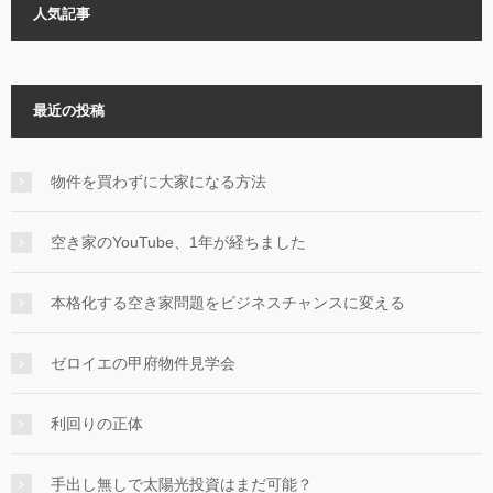
人気記事
最近の投稿
物件を買わずに大家になる方法
空き家のYouTube、1年が経ちました
本格化する空き家問題をビジネスチャンスに変える
ゼロイエの甲府物件見学会
利回りの正体
手出し無しで太陽光投資はまだ可能？