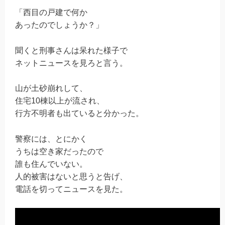
「西目の戸建で何か
あったのでしょうか？」
聞くと刑事さんは呆れた様子で
ネットニュースを見ろと言う。
山が土砂崩れして、
住宅10棟以上が流され、
行方不明者も出ていると分かった。
警察には、とにかく
うちは空き家だったので
誰も住んでいない。
人的被害はないと思うと告げ、
電話を切ってニュースを見た。