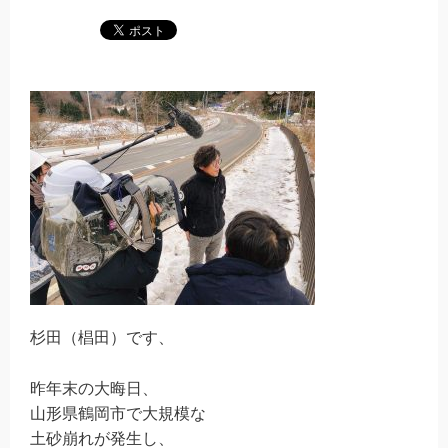
杉田（椙田）です、
昨年末の大晦日、
山形県鶴岡市で大規模な
土砂崩れが発生し、