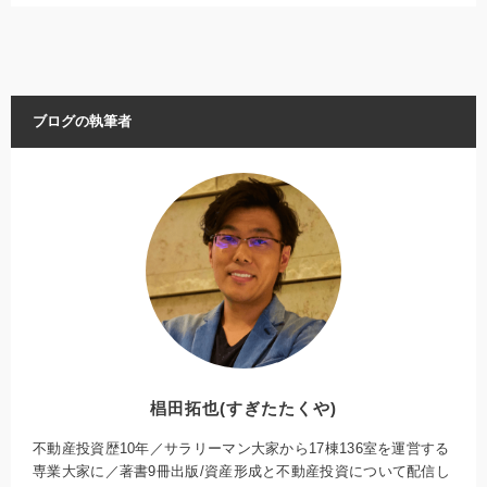
ブログの執筆者
椙田拓也(すぎたたくや)
不動産投資歴10年／サラリーマン大家から17棟136室を運営する
専業大家に／著書9冊出版/資産形成と不動産投資について配信し