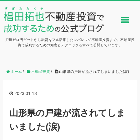
戸建ゼロ円ゲットから融資をフル活用したレバレッジ不動産投資まで。不動産投
資で成功するための知恵とテクニックをすべて公開しています。
ホーム
/
不動産投資
/
山形県の戸建が流されてしまいました(涙)
2023.01.13
山形県の戸建が流されてしま
いました(涙)