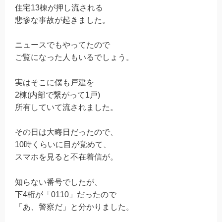
住宅13棟が押し流される
悲惨な事故が起きました。
ニュースでもやってたので
ご覧になった人もいるでしょう。
実はそこに僕も戸建を
2棟(内部で繋がって1戸)
所有していて流されました。
その日は大晦日だったので、
10時くらいに目が覚めて、
スマホを見ると不在着信が。
知らない番号でしたが、
下4桁が「0110」だったので
「あ、警察だ」と分かりました。