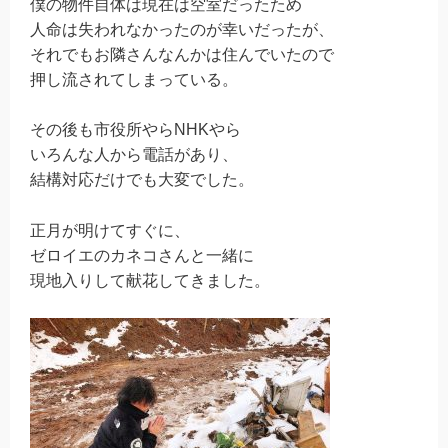
僕の物件自体は現在は空室だったため
人命は失われなかったのが幸いだったが、
それでもお隣さんなんかは住んでいたので
押し流されてしまっている。
その後も市役所やらNHKやら
いろんな人から電話があり、
結構対応だけでも大変でした。
正月が明けてすぐに、
ゼロイエのカネコさんと一緒に
現地入りして献花してきました。