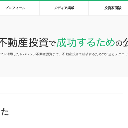
プロフィール
メディア掲載
投資家面談
フル活用したレバレッジ不動産投資まで。不動産投資で成功するための知恵とテクニ
した