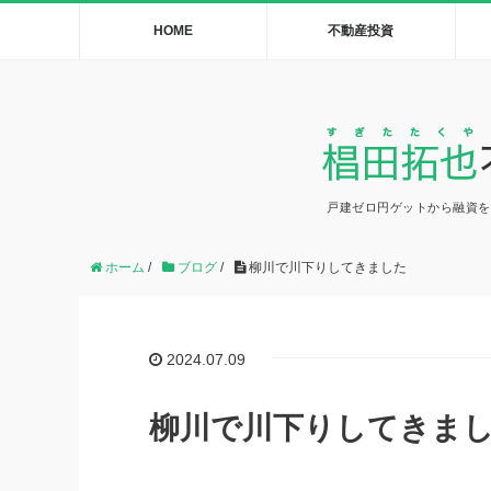
HOME
不動産投資
戸建ゼロ円ゲットから融資を
ホーム
/
ブログ
/
柳川で川下りしてきました
2024.07.09
柳川で川下りしてきま