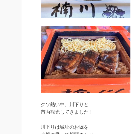
クソ熱い中、川下りと
市内観光してきました！
川下りは城址のお堀を