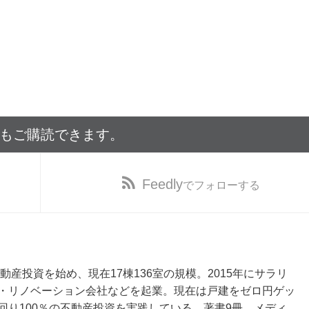
でもご購読できます。
Feedly
でフォローする
動産投資を始め、現在17棟136室の規模。2015年にサラリ
・リノベーション会社などを起業。現在は戸建をゼロ円ゲッ
回り100％の不動産投資を実践している。著書9冊。メディ