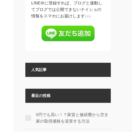
LINE＠に登録すれば、ブログと連動し
てブログでは公開できないナイショの
情報をスマホにお届けします↓↓↓
人気記事
最近の投稿
0円でも高い！？家賃と修繕費から空き
家の取得価格を逆算する方法