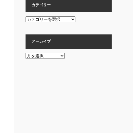
カテゴリー
カ
テ
ゴ
リ
アーカイブ
ー
ア
ー
カ
イ
ブ