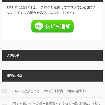
LINE＠に登録すれば、ブログと連動してブログでは公開でき
ないナイショの情報をスマホにお届けします↓↓↓
人気記事
最近の投稿
99%の人が損してる！ボロ戸建投資・指値の計算法
0円でも高い！？家賃と修繕費から空き家の取得価格を逆算す