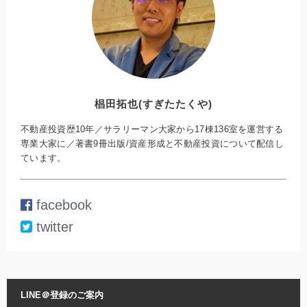
椙田拓也(すぎたたくや)
不動産投資歴10年／サラリーマン大家から17棟136室を運営する
専業大家に／著書9冊出版/資産形成と不動産投資について配信し
ています。
facebook
twitter
LINE＠登録のご案内