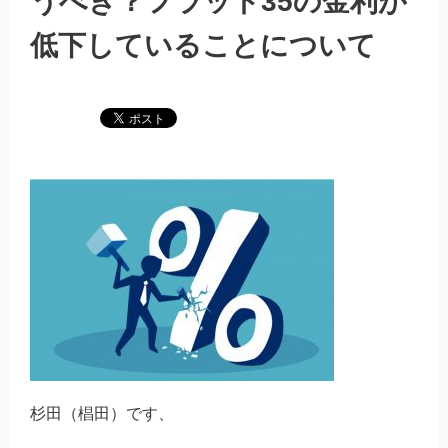
うべき？フラット35の金利が
低下していることについて
杉田（椙田）です、