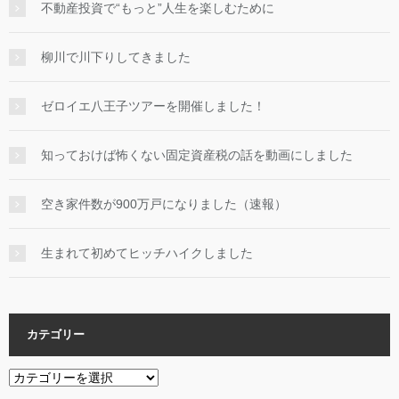
不動産投資で“もっと”人生を楽しむために
柳川で川下りしてきました
ゼロイエ八王子ツアーを開催しました！
知っておけば怖くない固定資産税の話を動画にしました
空き家件数が900万戸になりました（速報）
生まれて初めてヒッチハイクしました
カテゴリー
カ
テ