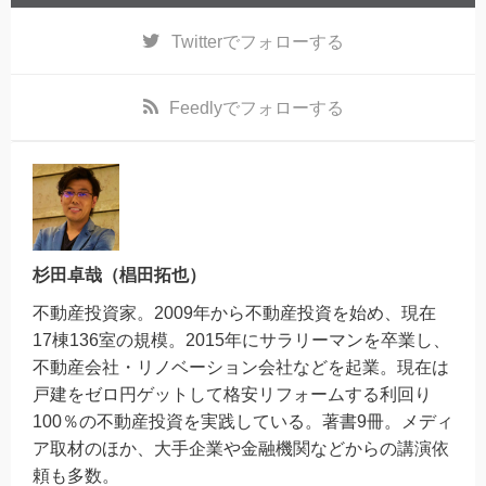
Twitter
でフォローする
Feedly
でフォローする
杉田卓哉（椙田拓也）
不動産投資家。2009年から不動産投資を始め、現在
17棟136室の規模。2015年にサラリーマンを卒業し、
不動産会社・リノベーション会社などを起業。現在は
戸建をゼロ円ゲットして格安リフォームする利回り
100％の不動産投資を実践している。著書9冊。メディ
ア取材のほか、大手企業や金融機関などからの講演依
頼も多数。