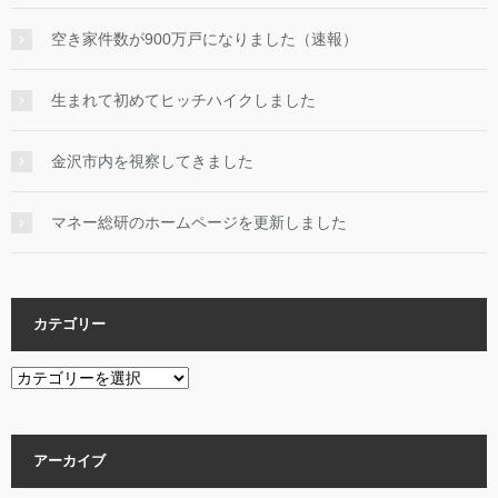
空き家件数が900万戸になりました（速報）
生まれて初めてヒッチハイクしました
金沢市内を視察してきました
マネー総研のホームページを更新しました
カテゴリー
カ
テ
ゴ
リ
アーカイブ
ー