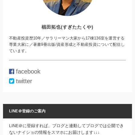
椙田拓也(すぎたたくや)
不動産投資歴10年／サラリーマン大家から17棟136室を運営する
専業大家に／著書9冊出版/資産形成と不動産投資について配信し
ています。
facebook
twitter
LINE＠登録のご案内
LINE＠に登録すれば、ブログと連動してブログでは公開でき
ないナイショの情報をスマホにお届けします↓↓↓