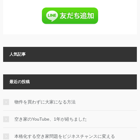
人気記事
最近の投稿
物件を買わずに大家になる方法
空き家のYouTube、1年が経ちました
本格化する空き家問題をビジネスチャンスに変える