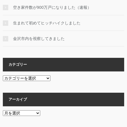
空き家件数が900万戸になりました（速報）
生まれて初めてヒッチハイクしました
金沢市内を視察してきました
カテゴリー
カ
テ
ゴ
リ
アーカイブ
ー
ア
ー
カ