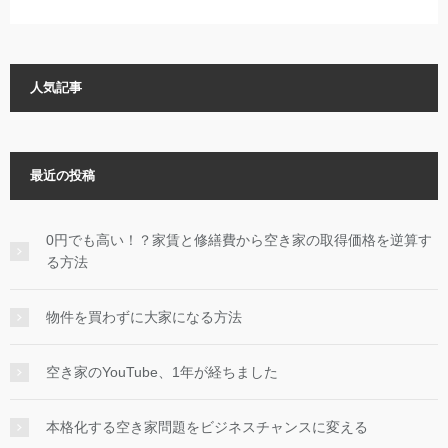
人気記事
最近の投稿
0円でも高い！？家賃と修繕費から空き家の取得価格を逆算す
る方法
物件を買わずに大家になる方法
空き家のYouTube、1年が経ちました
本格化する空き家問題をビジネスチャンスに変える