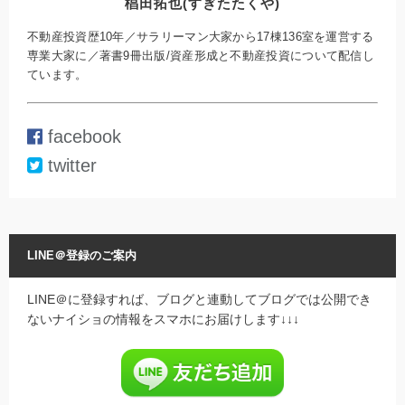
椙田拓也(すぎたたくや)
不動産投資歴10年／サラリーマン大家から17棟136室を運営する
専業大家に／著書9冊出版/資産形成と不動産投資について配信し
ています。
facebook
twitter
LINE＠登録のご案内
LINE＠に登録すれば、ブログと連動してブログでは公開でき
ないナイショの情報をスマホにお届けします↓↓↓