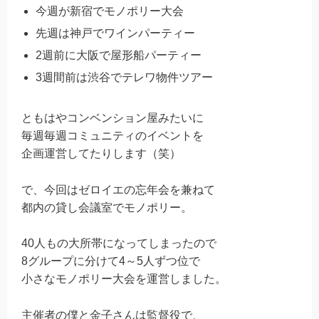
今週が新宿でモノポリー大会
先週は神戸でワインパーティー
2週前に大阪で屋形船パーティー
3週間前は渋谷でテレワ物件ツアー
ともはやコンベンション屋みたいに
毎週毎週コミュニティのイベントを
企画運営してたりします（笑）
で、今回はゼロイエの忘年会を兼ねて
都内の貸し会議室でモノポリー。
40人もの大所帯になってしまったので
8グループに分けて4～5人ずつ位で
小さなモノポリー大会を運営しました。
主催者の僕と金子さんは監督役で、