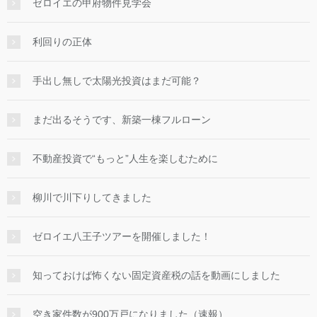
ゼロイエの甲府物件見学会
利回りの正体
手出し無しで太陽光投資はまだ可能？
まだ出るそうです、新築一棟フルローン
不動産投資で“もっと”人生を楽しむために
柳川で川下りしてきました
ゼロイエ八王子ツアーを開催しました！
知っておけば怖くない固定資産税の話を動画にしました
空き家件数が900万戸になりました（速報）