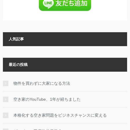
人気記事
最近の投稿
物件を買わずに大家になる方法
空き家のYouTube、1年が経ちました
本格化する空き家問題をビジネスチャンスに変える