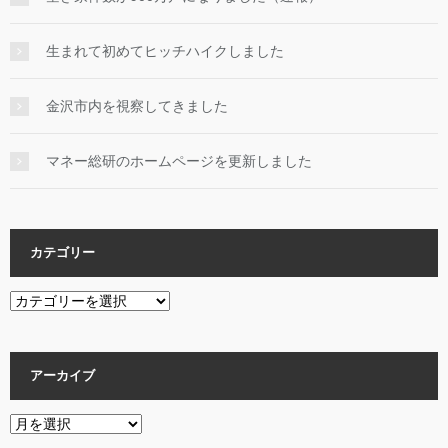
生まれて初めてヒッチハイクしました
金沢市内を視察してきました
マネー総研のホームページを更新しました
カテゴリー
カ
テ
ゴ
リ
アーカイブ
ー
ア
ー