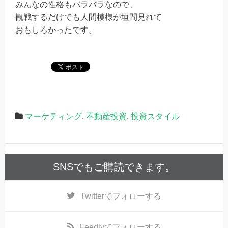
みんなの性格もバラバラなので、
観戦するだけでも人間模様が垣間見れて
おもしろかったです。
マーケティング
,
不動産投資
,
投資スタイル
SNSでもご購読できます。
Twitter
でフォローする
Feedly
でフォローする