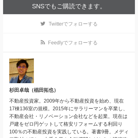
SNSでもご購読できます。
Twitter
でフォローする
Feedly
でフォローする
杉田卓哉（椙田拓也）
不動産投資家。2009年から不動産投資を始め、現在
17棟136室の規模。2015年にサラリーマンを卒業し、
不動産会社・リノベーション会社などを起業。現在は
戸建をゼロ円ゲットして格安リフォームする利回り
100％の不動産投資を実践している。著書9冊。メディ