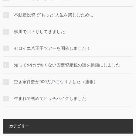
不動産投資で“もっと”人生を楽しむために
柳川で川下りしてきました
ゼロイエ八王子ツアーを開催しました！
知っておけば怖くない固定資産税の話を動画にしました
空き家件数が900万戸になりました（速報）
生まれて初めてヒッチハイクしました
カテゴリー