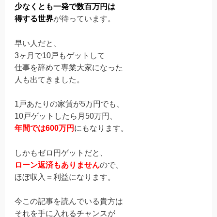
少なくとも一発で数百万円は
得する世界
が待っています。
早い人だと、
3ヶ月で10戸もゲットして
仕事を辞めて専業大家になった
人も出てきました。
1戸あたりの家賃が5万円でも、
10戸ゲットしたら月50万円、
年間では600万円
にもなります。
しかもゼロ円ゲットだと、
ローン返済もありません
ので、
ほぼ収入＝利益になります。
今この記事を読んでいる貴方は
それを手に入れるチャンスが