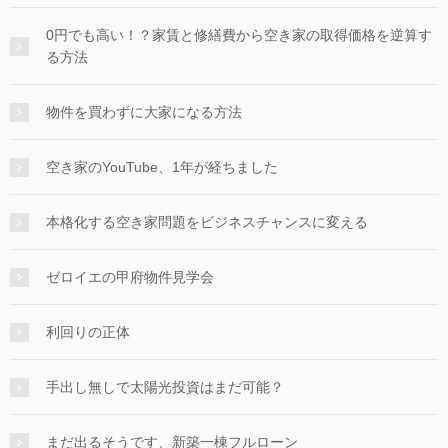
0円でも高い！？家賃と修繕費から空き家の取得価格を逆算す
る方法
物件を買わずに大家になる方法
空き家のYouTube、1年が経ちました
本格化する空き家問題をビジネスチャンスに変える
ゼロイエの甲府物件見学会
利回りの正体
手出し無しで太陽光投資はまだ可能？
まだ出るそうです、新築一棟フルローン