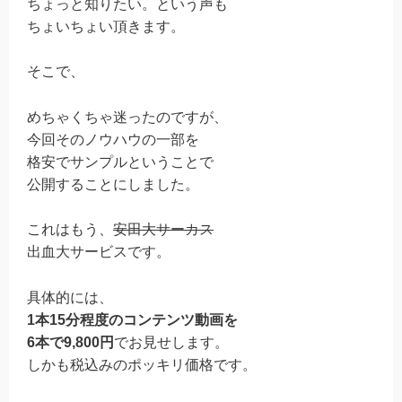
ちょっと知りたい。という声も
ちょいちょい頂きます。
そこで、
めちゃくちゃ迷ったのですが、
今回そのノウハウの一部を
格安でサンプルということで
公開することにしました。
これはもう、
安田大サーカス
出血大サービスです。
具体的には、
1本15分程度のコンテンツ動画を
6本で9,800円
でお見せします。
しかも税込みのポッキリ価格です。