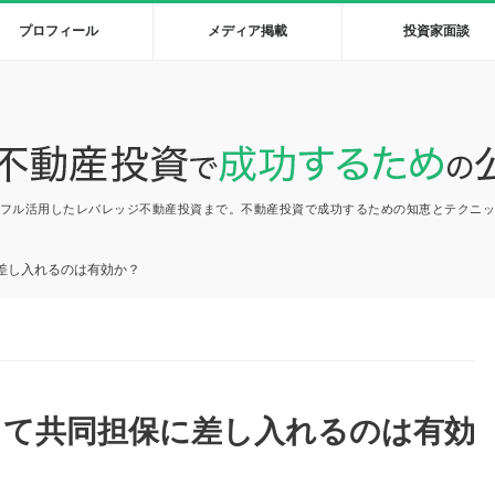
プロフィール
メディア掲載
投資家面談
フル活用したレバレッジ不動産投資まで。不動産投資で成功するための知恵とテクニ
差し入れるのは有効か？
して共同担保に差し入れるのは有効