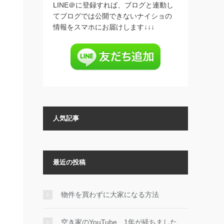
LINE＠に登録すれば、ブログと連動し
てブログでは公開できないナイショの
情報をスマホにお届けします↓↓↓
人気記事
最近の投稿
物件を買わずに大家になる方法
空き家のYouTube、1年が経ちました