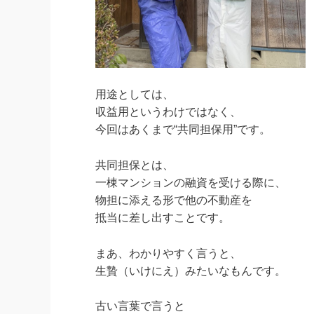
用途としては、
収益用というわけではなく、
今回はあくまで“共同担保用”です。
共同担保とは、
一棟マンションの融資を受ける際に、
物担に添える形で他の不動産を
抵当に差し出すことです。
まあ、わかりやすく言うと、
生贄（いけにえ）みたいなもんです。
古い言葉で言うと