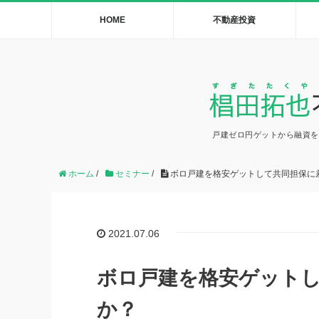
HOME
不動産投資
戸建ゼロ円ゲットから融資を
ホーム
/
セミナー
/
ボロ戸建を格安ゲットして共同担保に
2021.07.06
ボロ戸建を格安ゲット
か？