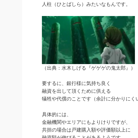
人柱（ひとばしら）みたいなもんです。
（出典：水木しげる『ゲゲゲの鬼太郎』）
要するに、銀行様に気持ち良く
融資を出して頂くために供える
犠牲や代償のことです（余計に分かりにく
具体的には、
金融機関やエリアにもよりけりですが、
共担の場合は戸建購入額や評価額以上に
融資額が伸びることがあるようです。