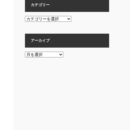
カテゴリー
カ
テ
ゴ
リ
アーカイブ
ー
ア
ー
カ
イ
ブ