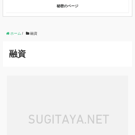
秘密のページ
ホーム
/
融資
融資