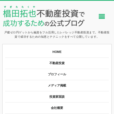
戸建ゼロ円ゲットから融資をフル活用したレバレッジ不動産投資まで。不動産投
資で成功するための知恵とテクニックをすべて公開しています。
HOME
不動産投資
プロフィール
メディア掲載
投資家面談
会社概要