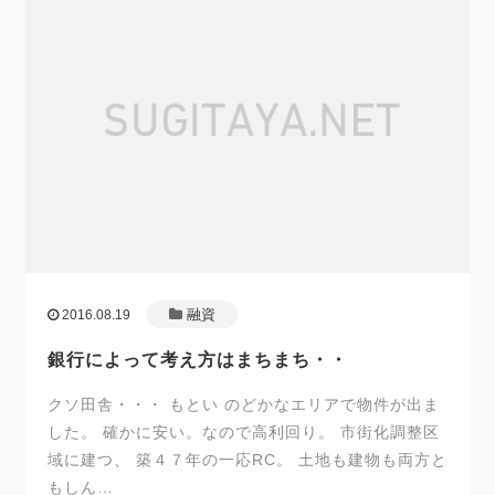
融資
2016.08.19
銀行によって考え方はまちまち・・
クソ田舎・・・ もとい のどかなエリアで物件が出ま
した。 確かに安い。なので高利回り。 市街化調整区
域に建つ、 築４７年の一応RC。 土地も建物も両方と
もしん…