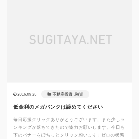
不動産投資
,
融資
2016.09.28
低金利のメガバンクは諦めてください
毎日応援クリックありがとうございます。また少しラ
ンキングが落ちてきたので協力お願いします。今日も
下のバナーをぽちっとクリック願います↓ ゼロの状態