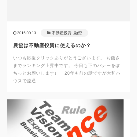
不動産投資
,
融資
2016.09.13
農協は不動産投資に使えるのか？
いつも応援クリックありがとうございます。 お蔭さ
までランキング上昇中です。 今日も下のバナーをぽ
ちっとお願いします↓ 20年も前の話ですが大和ハ
ウスで流通…