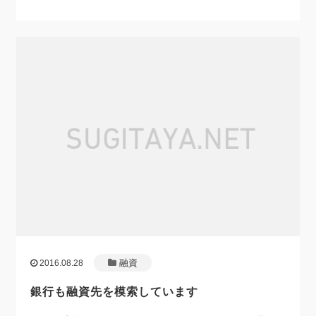
融資
2016.08.28
銀行も融資先を模索しています