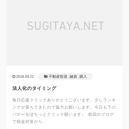
不動産投資
,
融資
,
購入
2016.09.21
法人化のタイミング
毎日応援クリックありがとうございます。少しランキ
ングが落ちてきたので協力お願いします。今日も下の
バナーをぽちっとクリック願います↓ 前回のブログ
で税金対策から…