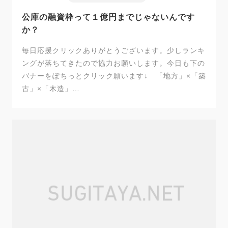
公庫の融資枠って１億円までじゃないんです
か？
毎日応援クリックありがとうございます。少しランキ
ングが落ちてきたので協力お願いします。今日も下の
バナーをぽちっとクリック願います↓ 「地方」×「築
古」×「木造」…