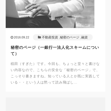
不動産投資
,
秘密のページ
,
融資
2016.09.22
秘密のページ（一銀行一法人化スキームについ
て）
椙田（すぎた）です。今回も、ちょっと堂々と書けな
い内容なので、こちらの安全な「秘密のページ」で、
こっそり書きますね。知っている人とか既に実践して
いる・・という人は黙って読み飛ばし…