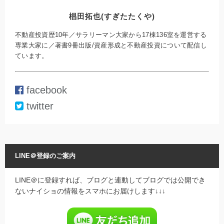
椙田拓也(すぎたたくや)
不動産投資歴10年／サラリーマン大家から17棟136室を運営する
専業大家に／著書9冊出版/資産形成と不動産投資について配信し
ています。
facebook
twitter
LINE＠登録のご案内
LINE＠に登録すれば、ブログと連動してブログでは公開でき
ないナイショの情報をスマホにお届けします↓↓↓