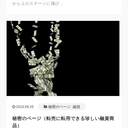
から上のステージに飛び…
秘密のページ
,
融資
2016.09.25
秘密のページ（転売に転用できる珍しい融資商
品）