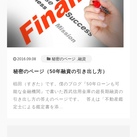
秘密のページ
,
融資
2016.09.08
秘密のページ（50年融資の引き出し方）
椙田（すぎた）です。僕のブログ『50年ローンも可
能な金融機関』で書いた西武信用金庫の超長期融資の
引き出し方の答えのページです。 答えは「不動産鑑
定士による鑑定書を添…