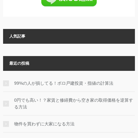
人気記事
最近の投稿
99%の人が損してる！ボロ戸建投資・指値の計算法
0円でも高い！？家賃と修繕費から空き家の取得価格を逆算す
る方法
物件を買わずに大家になる方法