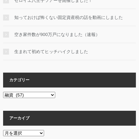
ゼロイエ八王子ツアーを開催しました！
知っておけば怖くない固定資産税の話を動画にしました
空き家件数が900万戸になりました（速報）
生まれて初めてヒッチハイクしました
カテゴリー
カ
テ
ゴ
リ
アーカイブ
ー
ア