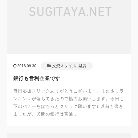
投資スタイル
,
融資
2016.09.30
銀行も営利企業です
毎日応援クリックありがとうございます。また少しラ
ンキングが落ちてきたので協力お願いします。今日も
下のバナーをぽちっとクリック願います↓ 以前も書き
ましたが、民間の銀行は普通…