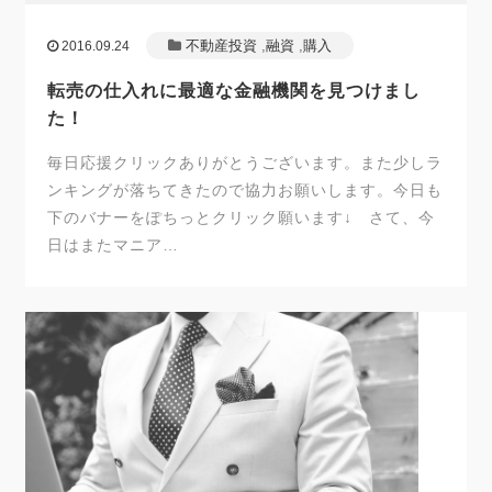
不動産投資
,
融資
,
購入
2016.09.24
転売の仕入れに最適な金融機関を見つけまし
た！
毎日応援クリックありがとうございます。また少しラ
ンキングが落ちてきたので協力お願いします。今日も
下のバナーをぽちっとクリック願います↓ さて、今
日はまたマニア…