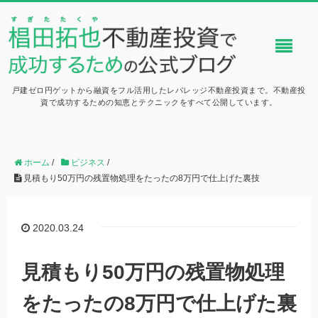
戸建ゼロ円ゲットから融資をフル活用したレバレッジ不動産投資まで。不動産投
資で成功するための知恵とテクニックをすべて公開しています。
ホーム
/
ビジネス
/
見積もり50万円の残置物処理をたったの8万円で仕上げた裏技
2020.03.24
見積もり50万円の残置物処理
をたったの8万円で仕上げた裏