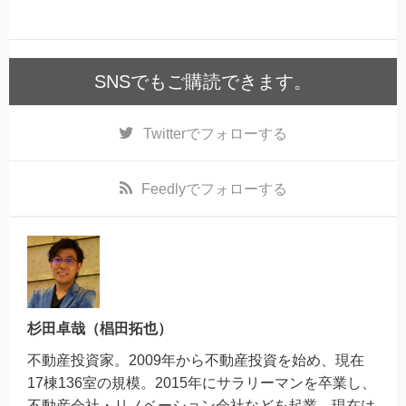
SNSでもご購読できます。
Twitter
でフォローする
Feedly
でフォローする
杉田卓哉（椙田拓也）
不動産投資家。2009年から不動産投資を始め、現在
17棟136室の規模。2015年にサラリーマンを卒業し、
不動産会社・リノベーション会社などを起業。現在は