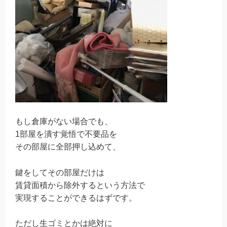
もし倉庫がない場合でも、
1
部屋を潰す覚悟で不要品を
その部屋に全部押し込めて、
鍵をしてその部屋だけは
賃貸面積から除外するという方法で
実現することができるはずです。
ただし生ゴミとかは絶対に