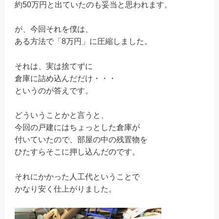
約
50
万円と出ていたのも妥当と思われます。
が、今回それを僕は、
ある方法で「
8
万円」に圧縮しました。
それは、実は捨てずに
倉庫に詰め込んだだけ・・・
というのが答えです。
どういうことかと言うと、
今回の戸建にはちょっとした倉庫が
付いていたので、部屋の中の残置物を
ひたすらそこに押し込んだのです。
それにかかった人工代ということで
かなり安く仕上がりました。