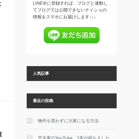
LINE＠に登録すれば、ブログと連動し
不
てブログでは公開できないナイショの
情報をスマホにお届けします↓↓↓
、
人気記事
最近の投稿
物件を買わずに大家になる方法
ま
空き家のYouTube、1年が経ちました