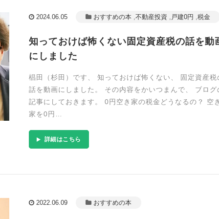
2024.06.05
おすすめの本
,
不動産投資
,
戸建0円
,
税金
知っておけば怖くない固定資産税の話を動
にしました
椙田（杉田）です、 知っておけば怖くない、 固定資産税
話を動画にしました。 その内容をかいつまんで、 ブログ
記事にしておきます。 0円空き家の税金どうなるの？ 空
家を0円…
詳細はこちら
2022.06.09
おすすめの本