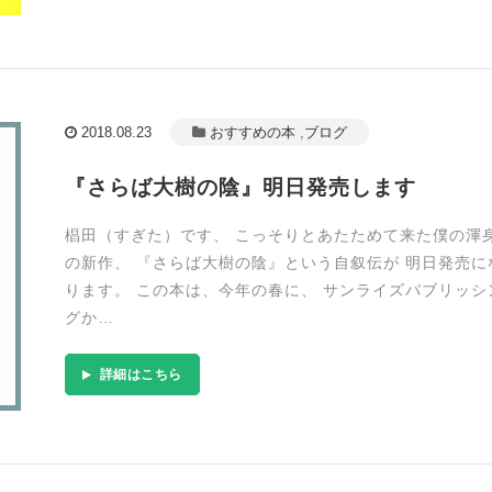
2018.08.23
おすすめの本
,
ブログ
『さらば大樹の陰』明日発売します
椙田（すぎた）です、 こっそりとあたためて来た僕の渾
の新作、 『さらば大樹の陰』という自叙伝が 明日発売に
ります。 この本は、今年の春に、 サンライズパブリッシ
グか…
詳細はこちら