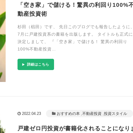
「空き家」で儲ける！驚異の利回り100%
動産投資術
杉田（椙田）です、 先日このブログでも報告したように
7月に戸建投資系の書籍を出版します。 タイトルも正式に
決定しまして、 『「空き家」で儲ける！ 驚異の利回り
100%不動産投資…
詳細はこちら
2022.04.23
おすすめの本
,
不動産投資
,
投資スタイル
戸建ゼロ円投資が書籍化されることになり