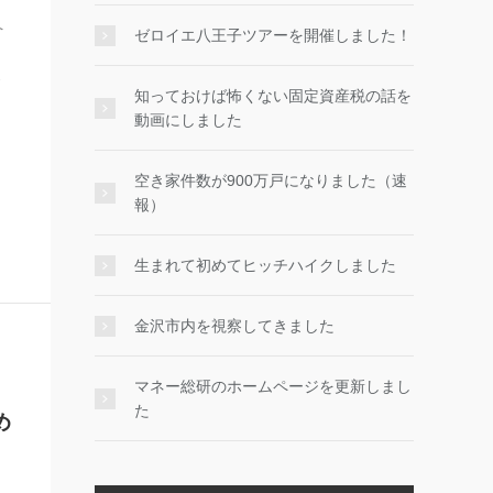
へ
ゼロイエ八王子ツアーを開催しました！
」
で
知っておけば怖くない固定資産税の話を
動画にしました
空き家件数が900万戸になりました（速
報）
生まれて初めてヒッチハイクしました
金沢市内を視察してきました
マネー総研のホームページを更新しまし
た
め