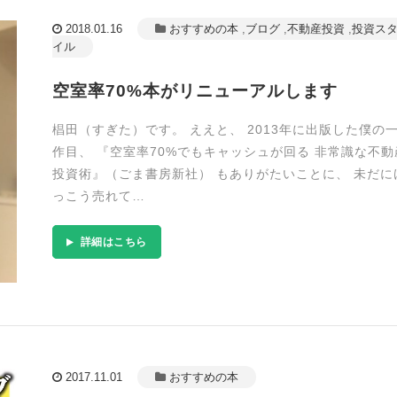
2018.01.16
おすすめの本
,
ブログ
,
不動産投資
,
投資ス
イル
空室率70%本がリニューアルします
椙田（すぎた）です。 ええと、 2013年に出版した僕の
作目、 『空室率70%でもキャッシュが回る 非常識な不動
投資術』（ごま書房新社） もありがたいことに、 未だに
っこう売れて…
詳細はこちら
2017.11.01
おすすめの本