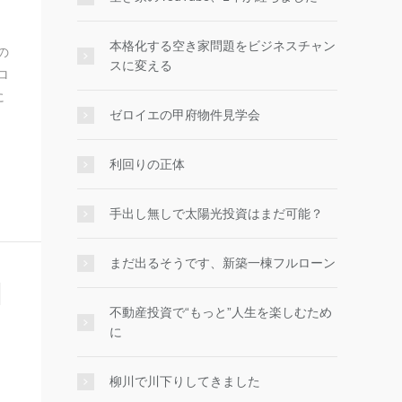
本格化する空き家問題をビジネスチャン
の
スに変える
ロ
に
ゼロイエの甲府物件見学会
利回りの正体
手出し無しで太陽光投資はまだ可能？
まだ出るそうです、新築一棟フルローン
ス
不動産投資で“もっと”人生を楽しむため
に
柳川で川下りしてきました