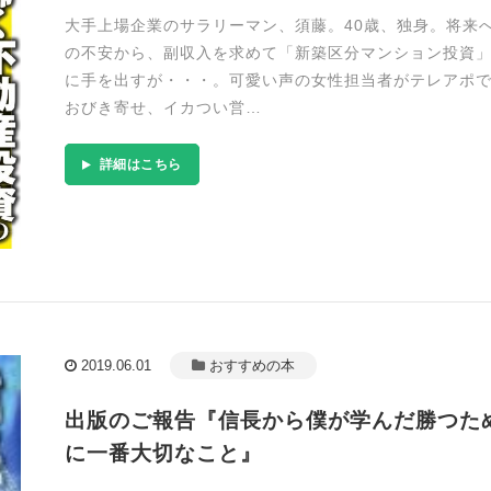
大手上場企業のサラリーマン、須藤。40歳、独身。将来
の不安から、副収入を求めて「新築区分マンション投資
に手を出すが・・・。可愛い声の女性担当者がテレアポ
おびき寄せ、イカつい営…
詳細はこちら
2019.06.01
おすすめの本
出版のご報告『信長から僕が学んだ勝つた
に一番大切なこと』