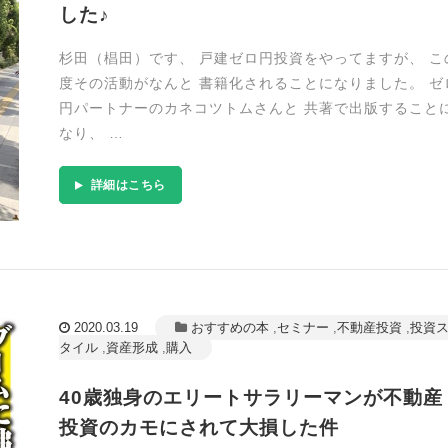
した♪
杉田（椙田）です、 戸建ゼロ円投資をやってますが、 こ
度その活動がなんと 書籍化されることになりました。 ゼ
円パートナーのカネコツトムさんと 共著で出版すること
なり、 …
詳細はこちら
2020.03.19
おすすめの本
,
セミナー
,
不動産投資
,
投資
タイル
,
資産形成
,
購入
40歳独身のエリートサラリーマンが不動産
投資のカモにされて大損した件