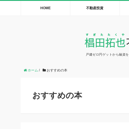
HOME
不動産投資
戸建ゼロ円ゲットから融資を
ホーム
/
おすすめの本
おすすめの本